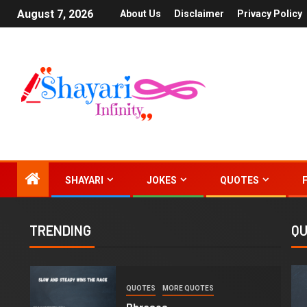
August 7, 2026
About Us
Disclaimer
Privacy Policy
SHAYARI
JOKES
QUOTES
TRENDING
Q
1
QUOTES
MORE QUOTES