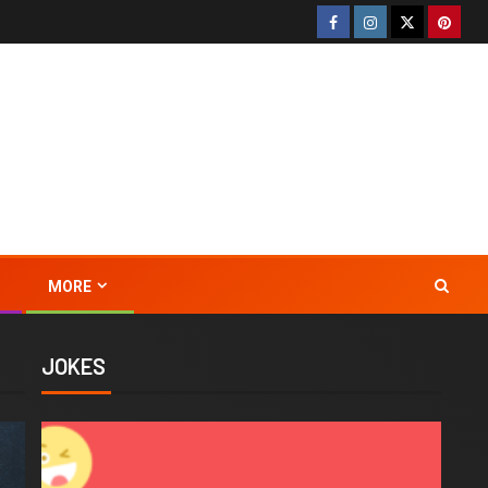
MORE
JOKES