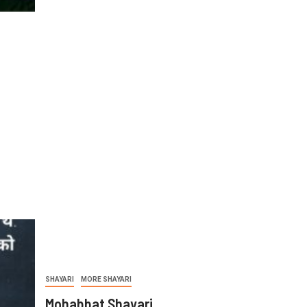
SHAYARI
MORE SHAYARI
Mohabbat Shayari