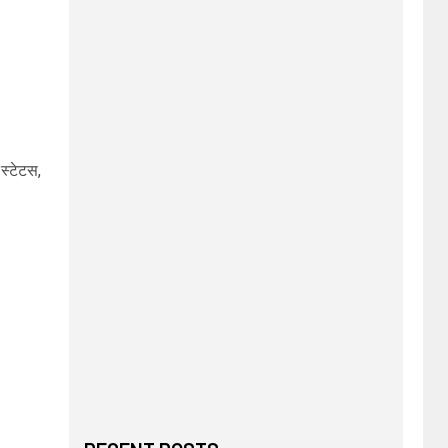
स्टेटस,