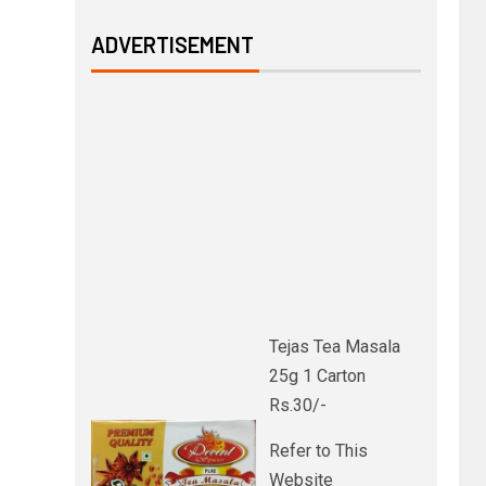
ADVERTISEMENT
Tejas Tea Masala
25g 1 Carton
Rs.30/-
Refer to This
Website