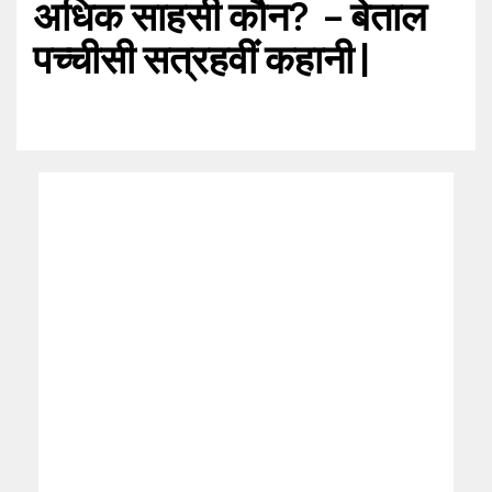
अधिक साहसी कौन? – बेताल
पच्चीसी सत्रहवीं कहानी |