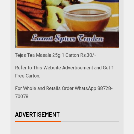
Tejas Tea Masala 25g 1 Carton Rs.30/-
Refer to This Website Advertisement and Get 1
Free Carton.
For Whole and Retails Order WhatsApp 88728-
70078
ADVERTISEMENT