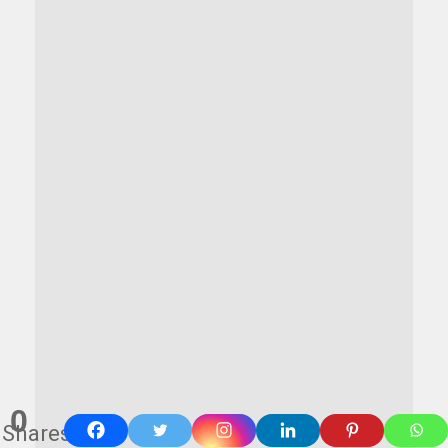
0
Shares