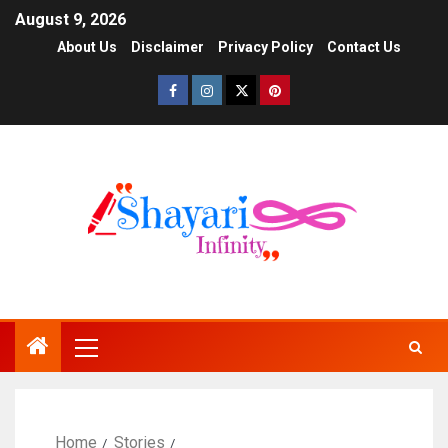
August 9, 2026
About Us
Disclaimer
Privacy Policy
Contact Us
Home
Stories