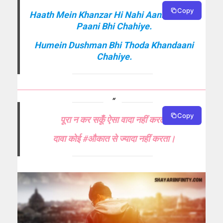
Copy
Haath Mein Khanzar Hi Nahi Aankho Mein
Paani Bhi Chahiye.
Humein Dushman Bhi Thoda Khandaani
Chahiye.
Copy
पूरा न कर सकूँ ऐसा वादा नहीं करता,
दावा कोई #औकात से ज्यादा नहीं करता।