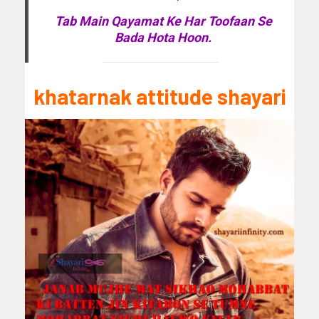
Tab Main Qayamat Ke Har Toofaan Se
Bada Hota Hoon.
khatarnak attitude shayari