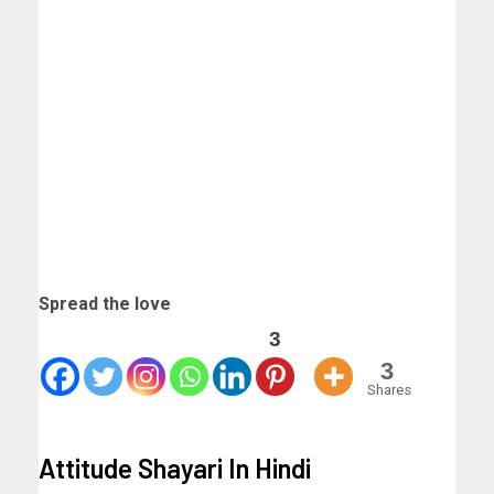
Spread the love
3
3
Shares
Attitude Shayari In Hindi