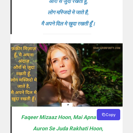
औरों से जुदा रखती हूँ,
लोग मस्जिदो मे जाते है,
मै अपने दिल मे ख़ुदा रखती हूँ।
Copy
Faqeer Mizaaz Hoon, Mai Apna Andaaz
Auron Se Juda Rakhati Hoon,