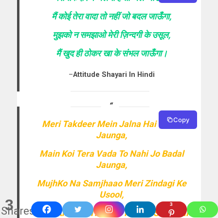
मैं कोई तेरा वादा तो नहीं जो बदल जाऊँगा,
मुझको न समझाओ मेरी ज़िन्दगी के उसूल,
मैं खुद ही ठोकर खा के संभल जाऊँगा।
–
Attitude Shayari In Hindi
Copy
Meri Takdeer Mein Jalna Hai To Jal
Jaunga,
Main Koi Tera Vada To Nahi Jo Badal
Jaunga,
MujhKo Na Samjhaao Meri Zindagi Ke
Usool,
3
3
Shares
Main Khud Hi Thhokar Kha Ke Sambhal