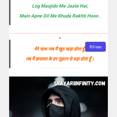
Log Masjido Me Jaate Hai,
Main Apne Dil Me Khuda Rakhti Hoon .
Copy
मेरे साथ जब मैं खुद खड़ा होता हूँ,
तब मैं क़यामत के हर तूफ़ान से बड़ा होता हूँ।