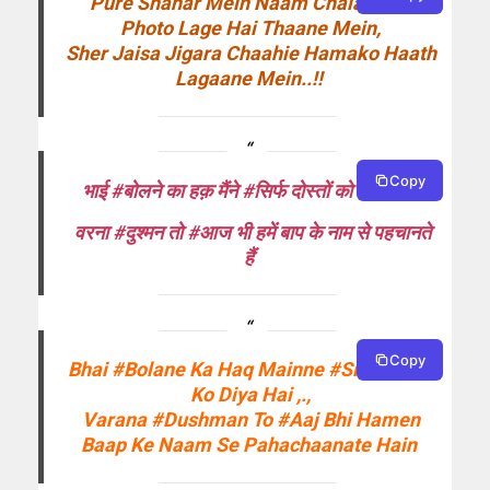
Pure Shahar Mein Naam Chalata Hai
Photo Lage Hai Thaane Mein,
Sher Jaisa Jigara Chaahie Hamako Haath
Lagaane Mein..!!
Copy
भाई #बोलने का हक़ मैंने #सिर्फ दोस्तों को दिया है ,.,
वरना #दुश्मन तो #आज भी हमें बाप के नाम से पहचानते
हैं
Copy
Bhai #Bolane Ka Haq Mainne #Sirf Doston
Ko Diya Hai ,.,
Varana #Dushman To #Aaj Bhi Hamen
Baap Ke Naam Se Pahachaanate Hain