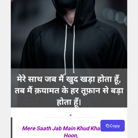
Copy
Mere Saath Jab Main Khud Khada Hota
Hoon,