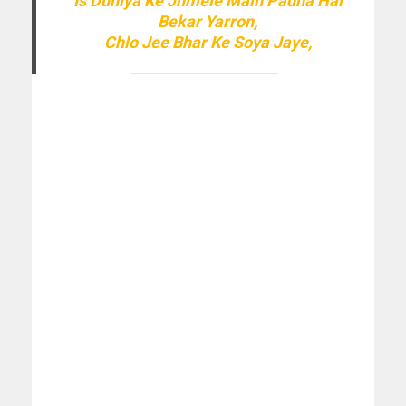
Is Duniya Ke Jhmele Main Padna Hai
Bekar Yarron,
Chlo Jee Bhar Ke Soya Jaye,