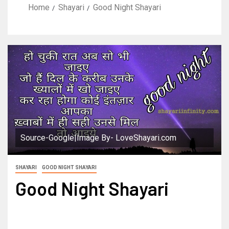
Home
Shayari
Good Night Shayari
Source-Google|Image By- LoveShayari.com
SHAYARI
GOOD NIGHT SHAYARI
Good Night Shayari