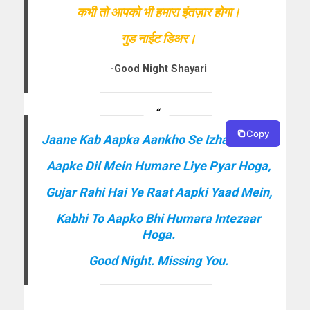
कभी तो आपको भी हमारा इंतज़ार होगा।
गुड नाईट डिअर।
-Good Night Shayari
Copy
Jaane Kab Aapka Aankho Se Izhaar Hoga,
Aapke Dil Mein Humare Liye Pyar Hoga,
Gujar Rahi Hai Ye Raat Aapki Yaad Mein,
Kabhi To Aapko Bhi Humara Intezaar
Hoga.
Good Night. Missing You.