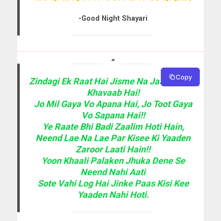
-Good Night Shayari
Copy
Zindagi Ek Raat Hai Jisme Na Jaane Kitne
Khavaab Hai!
Jo Mil Gaya Vo Apana Hai, Jo Toot Gaya
Vo Sapana Hai!!
Ye Raate Bhi Badi Zaalim Hoti Hain,
Neend Lae Na Lae Par Kisee Ki Yaaden
Zaroor Laati Hain!!
Yoon Khaali Palaken Jhuka Dene Se
Neend Nahi Aati
Sote Vahi Log Hai Jinke Paas Kisi Kee
Yaaden Nahi Hoti.