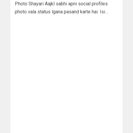
Photo Shayari Aajkl sabhi apni social profiles
photo vala status lgana pasand karte hai. Isi…