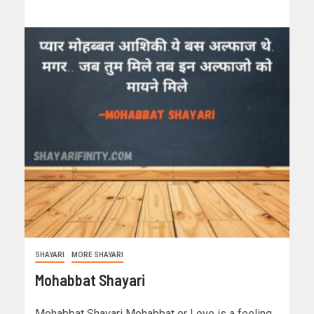
SHAYARI
MORE SHAYARI
Mohabbat Shayari
Mohabbat Shayari Mohabbat or Love is a feeling