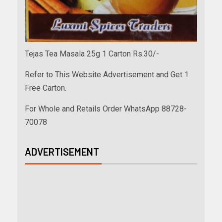
Tejas Tea Masala 25g 1 Carton Rs.30/-
Refer to This Website Advertisement and Get 1
Free Carton.
For Whole and Retails Order WhatsApp 88728-
70078
ADVERTISEMENT