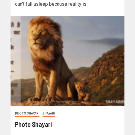
can’t fall asleep because reality is…
PHOTO SHAYARI
SHAYARI
Photo Shayari