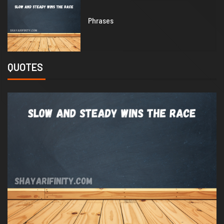
1
Phrases
QUOTES