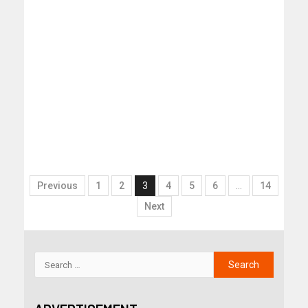
Previous
1
2
3
4
5
6
…
14
Next