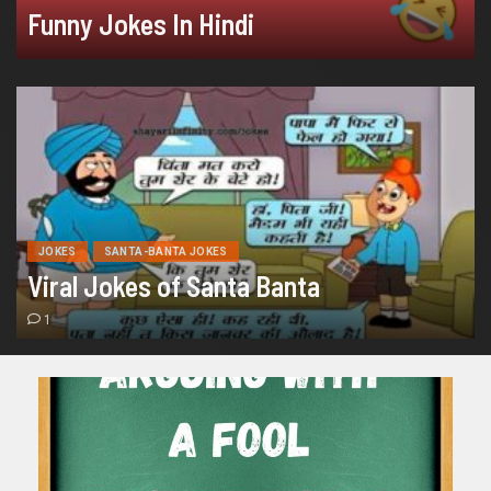
Funny Jokes In Hindi
JOKES
SANTA-BANTA JOKES
Viral Jokes of Santa Banta
1