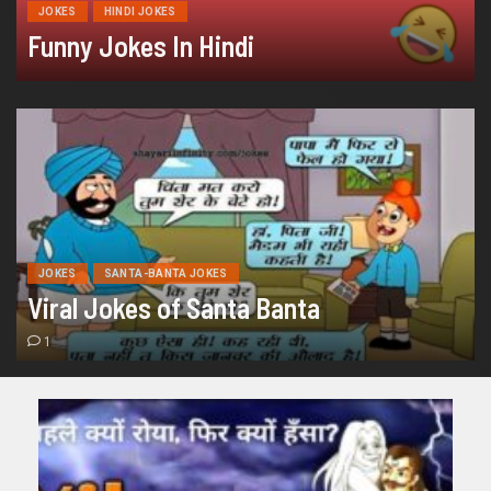
JOKES
HINDI JOKES
Funny Jokes In Hindi
JOKES
SANTA-BANTA JOKES
Viral Jokes of Santa Banta
1