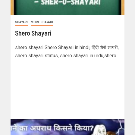
SHAYARI
MORE SHAYARI
Shero Shayari
shero shayari Shero Shayari in hindi, हिंदी शेरो शायरी,
shero shayari status, shero shayari in urdu,shero…