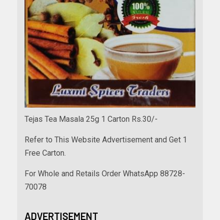
Tejas Tea Masala 25g 1 Carton Rs.30/-
Refer to This Website Advertisement and Get 1
Free Carton.
For Whole and Retails Order WhatsApp 88728-
70078
ADVERTISEMENT