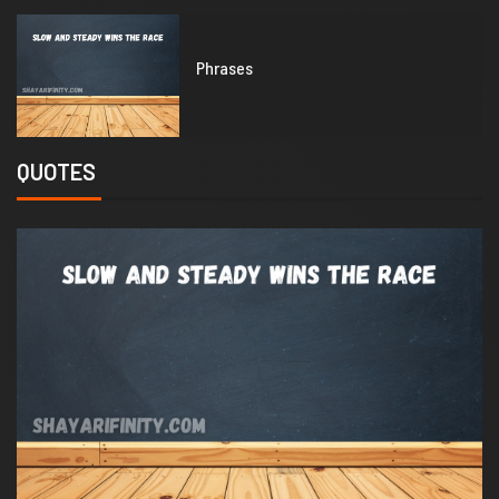
1
Phrases
QUOTES