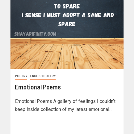
POETRY
ENGLISH POETRY
Emotional Poems
Emotional Poems A gallery of feelings I couldn’t
keep inside collection of my latest emotional…