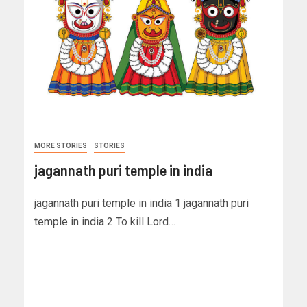
MORE STORIES
STORIES
jagannath puri temple in india
jagannath puri temple in india 1 jagannath puri
temple in india 2 To kill Lord…