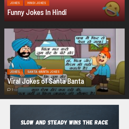
JOKES
HINDI JOKES
Funny Jokes In Hindi
JOKES
SANTA-BANTA JOKES
Viral Jokes of Santa Banta
1