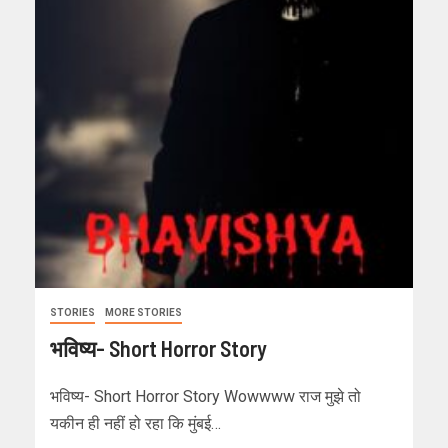
STORIES
MORE STORIES
भविष्य- Short Horror Story
भविष्य- Short Horror Story Wowwww राज मुझे तो
यकीन ही नहीं हो रहा कि मुंबई…