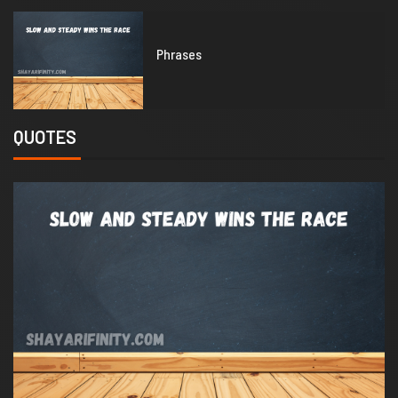
1
Phrases
QUOTES