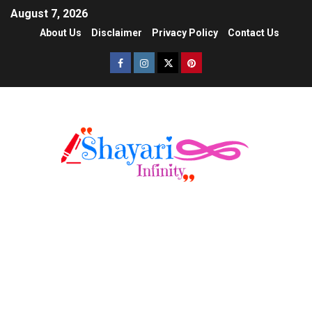
August 7, 2026
About Us
Disclaimer
Privacy Policy
Contact Us