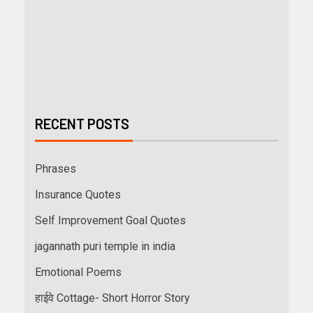
RECENT POSTS
Phrases
Insurance Quotes
Self Improvement Goal Quotes
jagannath puri temple in india
Emotional Poems
हाईवे Cottage- Short Horror Story