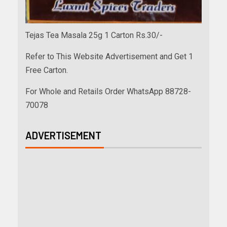
Tejas Tea Masala 25g 1 Carton Rs.30/-
Refer to This Website Advertisement and Get 1
Free Carton.
For Whole and Retails Order WhatsApp 88728-
70078
ADVERTISEMENT