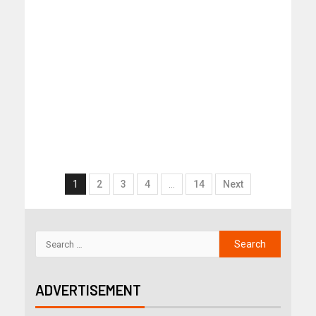
1
2
3
4
…
14
Next
ADVERTISEMENT