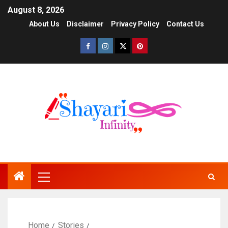
August 8, 2026
About Us
Disclaimer
Privacy Policy
Contact Us
Home
Stories