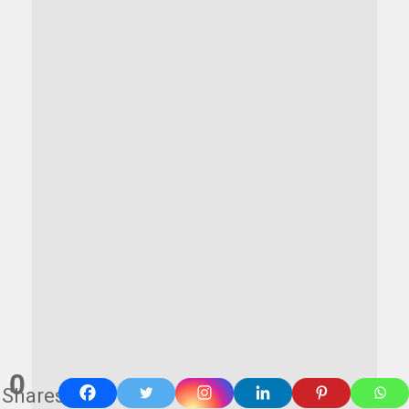
0
Shares