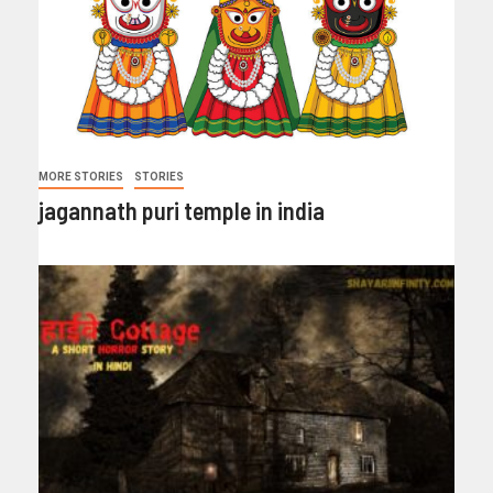
MORE STORIES
STORIES
jagannath puri temple in india