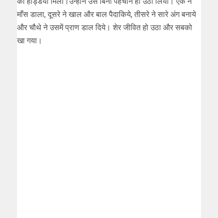
की हड्डियाँ मिलीं।उन्होंने उसे बिना पहचाने ही उठा लिया। एक ने
माँस डाला, दूसरे ने खाल और बाल पैदाकिये, तीसरे ने सारे अंग बनाये
और चौथे ने उसमें प्राण डाल दिये। शेर जीवित हो उठा और सबको
खा गया।