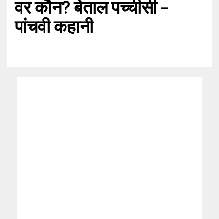
वर कौन? बेताल पच्चीसी –
पांचवी कहानी