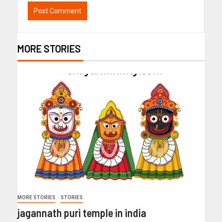
MORE STORIES
MORE STORIES
STORIES
jagannath puri temple in india