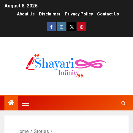
August 8, 2026
About Us
Disclaimer
Privacy Policy
Contact Us
Home
Stories