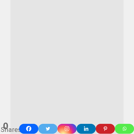
0
Shares