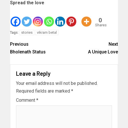
Spread the love
0
Shares
stories
vikram betal
Tags:
Previous
Next
Bholenath Status
A Unique Love
Leave a Reply
Your email address will not be published.
Required fields are marked
*
Comment
*