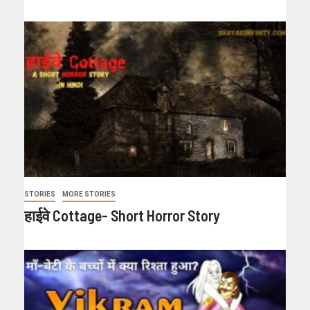
STORIES
MORE STORIES
हाईवे Cottage- Short Horror Story