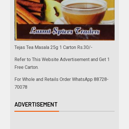
Tejas Tea Masala 25g 1 Carton Rs.30/-
Refer to This Website Advertisement and Get 1
Free Carton.
For Whole and Retails Order WhatsApp 88728-
70078
ADVERTISEMENT