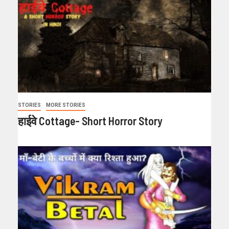
STORIES
MORE STORIES
हाईवे Cottage- Short Horror Story