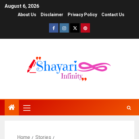
August 6, 2026
About Us
Disclaimer
Privacy Policy
Contact Us
Home
Stories