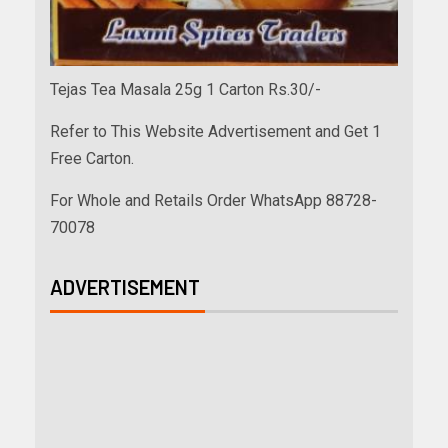
Tejas Tea Masala 25g 1 Carton Rs.30/-
Refer to This Website Advertisement and Get 1
Free Carton.
For Whole and Retails Order WhatsApp 88728-
70078
ADVERTISEMENT