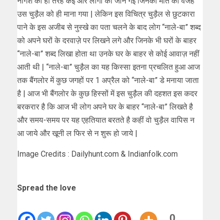
नागेश की ही तरह कई और लोगों की जानें गई जिनकी मौत की वजह
उस चुड़ैल को ही माना गया | लेकिन इस विचित्र चुड़ैल से छुटकारा
पाने के इस अजीब से नुस्खे का पता चलने के बाद लोग “नाले-बा” शब्द
को अपने घरों के दरवाज़े पर लिखने लगे और जिनके भी घरों के बाहर
“नाले-बा” शब्द लिखा होता था उनके घर के बाहर से कोई आवाज़ नहीं
आती थी | “नाले-बा” चुड़ैल का यह किस्सा इतना प्रचलित हुआ आज
तक बैंगलोर में कुछ जगहों पर 1 अप्रैल को “नाले-बा” डे मनाया जाता
है | आज भी बैंगलोर के कुछ हिस्सों में इस चुड़ैल की दहशत इस कदर
बरकरार है कि आज भी लोग अपने घर के बाहर “नाले-बा” लिखते है
और समय-समय पर यह एहतियात बरतते है कहीं वो चुड़ैल वापिस न
आ जाये और खूनी ल फिर से न शुरू हो जाये |
Image Credits : Dailyhunt.com & Indianfolk.com
Spread the love
0