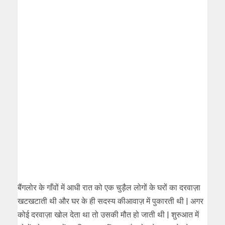
बैंगलोर के गाँवों में आधी रात को एक चुड़ैल लोगों के घरों का दरवाज़ा
खटखटाती थी और घर के ही सदस्य कीआवाज़ में पुकारती थी | अगर
कोई दरवाज़ा खोल देता था तो उसकी मौत हो जाती थी | शुरुआत में