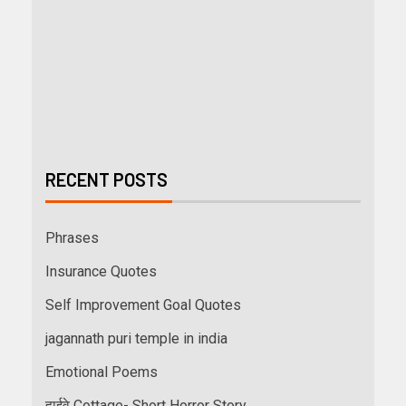
RECENT POSTS
Phrases
Insurance Quotes
Self Improvement Goal Quotes
jagannath puri temple in india
Emotional Poems
हाईवे Cottage- Short Horror Story