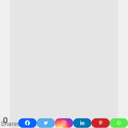
0
Shares