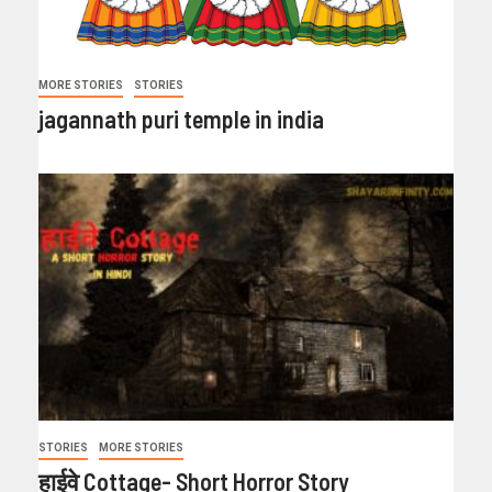
MORE STORIES
STORIES
jagannath puri temple in india
STORIES
MORE STORIES
हाईवे Cottage- Short Horror Story