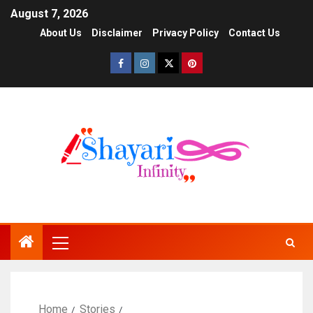
August 7, 2026
About Us
Disclaimer
Privacy Policy
Contact Us
Home
Stories