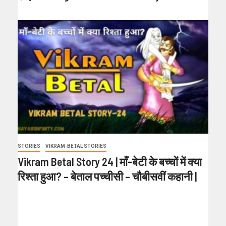
STORIES
VIKRAM-BETAL STORIES
Vikram Betal Story 24 | माँ-बेटी के बच्चों में क्या
रिश्ता हुआ? – बेताल पच्चीसी – चौबीसवीं कहानी |