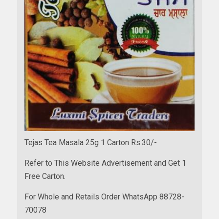
Tejas Tea Masala 25g 1 Carton Rs.30/-
Refer to This Website Advertisement and Get 1
Free Carton.
For Whole and Retails Order WhatsApp 88728-
70078